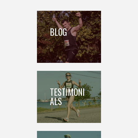
BLOG
TESTIMONI
ALS